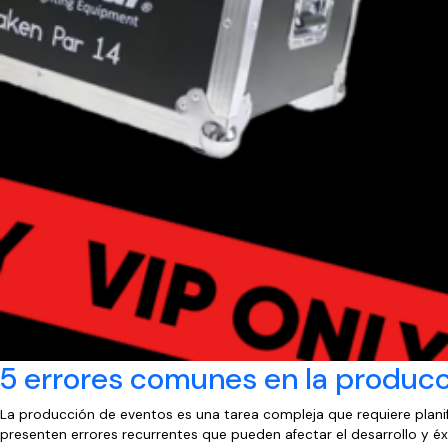
5 errores comunes en la producc
La producción de eventos es una tarea compleja que requiere planif
presenten errores recurrentes que pueden afectar el desarrollo y éxi