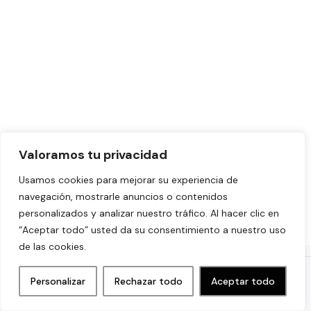
Valoramos tu privacidad
Usamos cookies para mejorar su experiencia de
navegación, mostrarle anuncios o contenidos
personalizados y analizar nuestro tráfico. Al hacer clic en
“Aceptar todo” usted da su consentimiento a nuestro uso
de las cookies.
© 2024 BeGroup Agency
Personalizar
Rechazar todo
Aceptar todo
Sitio protegido por Google reCAPTCHA. Ver
políticas de privacidad
y
términos de servicio
.