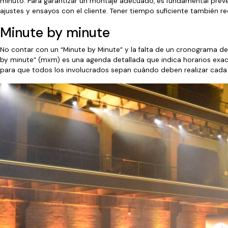
minuto. Para garantizar un montaje adecuado, es fundamental prever
ajustes y ensayos con el cliente. Tener tiempo suficiente también 
Minute by minute
No contar con un “Minute by Minute” y la falta de un cronograma det
by minute” (mxm) es una agenda detallada que indica horarios exac
para que todos los involucrados sepan cuándo deben realizar cada 