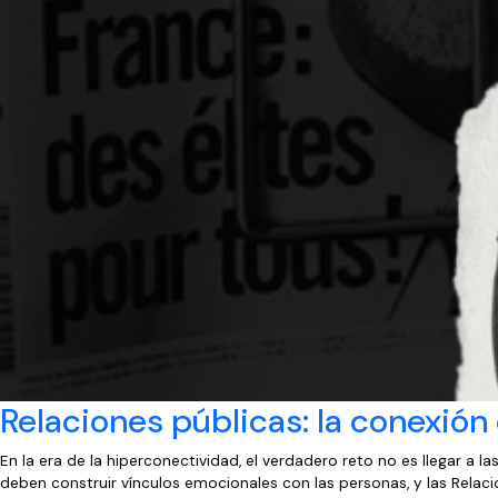
Relaciones públicas: la conexión
En la era de la hiperconectividad, el verdadero reto no es llegar a 
deben construir vínculos emocionales con las personas, y las Relaci