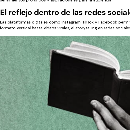
sentimientos profundos y aspiracionales para la audiencia.
El reflejo dentro de las redes socia
Las plataformas digitales como Instagram, TikTok y Facebook permite
formato vertical hasta videos virales, el storytelling en redes socia