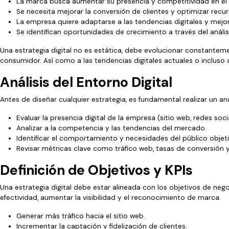
La marca busca aumentar su presencia y competitividad en el
Se necesita mejorar la conversión de clientes y optimizar recur
La empresa quiere adaptarse a las tendencias digitales y mejo
Se identifican oportunidades de crecimiento a través del anális
Una estrategia digital no es estática, debe evolucionar constante
consumidor. Así como a las tendencias digitales actuales o incluso a 
Análisis del Entorno Digital
Antes de diseñar cualquier estrategia, es fundamental realizar un aná
Evaluar la presencia digital de la empresa (sitio web, redes social
Analizar a la competencia y las tendencias del mercado.
Identificar el comportamiento y necesidades del público objeti
Revisar métricas clave como tráfico web, tasas de conversión
Definición de Objetivos y KPIs
Una estrategia digital debe estar alineada con los objetivos de neg
efectividad, aumentar la visibilidad y el reconocimiento de marca.
Generar más tráfico hacia el sitio web.
Incrementar la captación y fidelización de clientes.