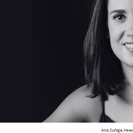
Ana Zuñiga, Hea