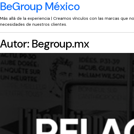
BeGroup México
Más allá de la experiencia | Creamos vínculos con las marcas que n
necesidades de nuestros clientes.
Autor:
Begroup.mx