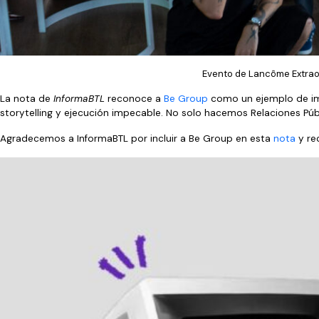
Evento de Lancôme Extrao
La nota de
InformaBTL
reconoce a
Be Group
como un ejemplo de imp
storytelling y ejecución impecable. No solo hacemos Relaciones Pú
Agradecemos a InformaBTL por incluir a Be Group en esta
nota
y re