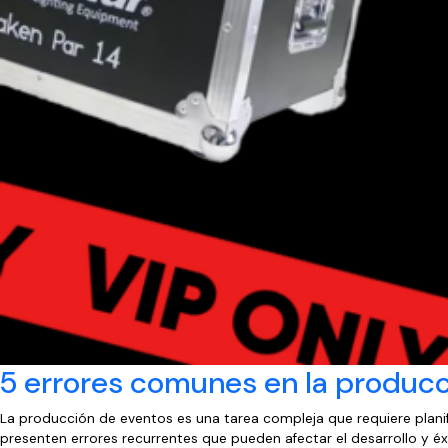
5 errores comunes en la producc
La producción de eventos es una tarea compleja que requiere planif
presenten errores recurrentes que pueden afectar el desarrollo y éxi